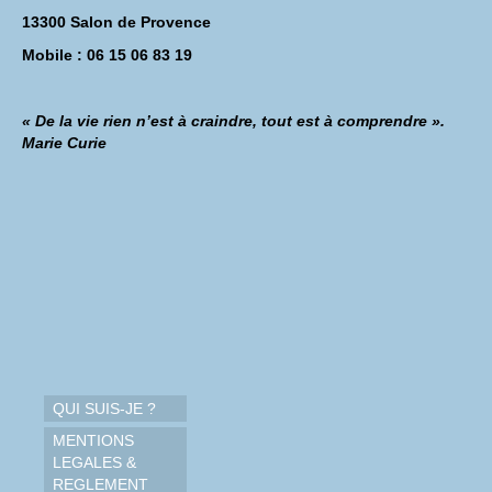
13300 Salon de Provence
Mobile : 06 15 06 83 19
« De la vie rien n’est à craindre, tout est à comprendre ».
Marie Curie
QUI SUIS-JE ?
MENTIONS
LEGALES &
REGLEMENT