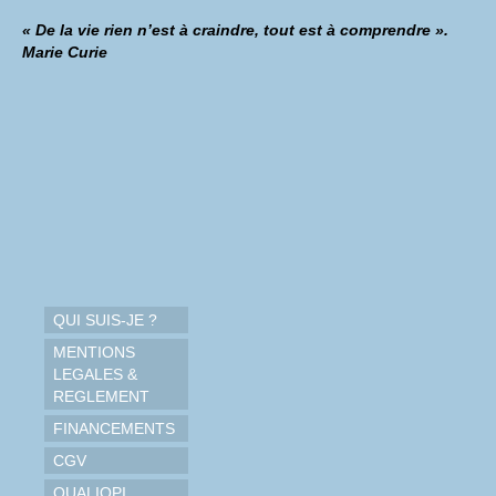
« De la vie rien n’est à craindre, tout est à comprendre ».
Marie Curie
QUI SUIS-JE ?
MENTIONS
LEGALES &
REGLEMENT
FINANCEMENTS
CGV
QUALIOPI