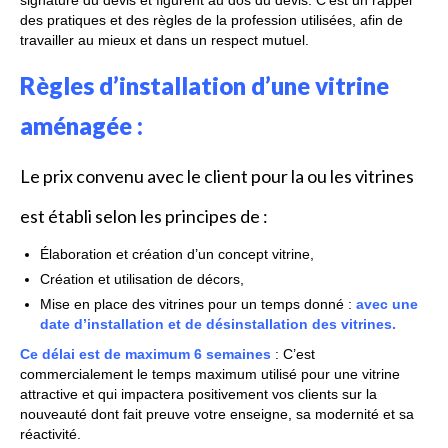
signature du devis et figurent au dos du devis. C’est un rappel
des pratiques et des règles de la profession utilisées, afin de
FORMATIONS DE FORMATEURS
travailler au mieux et dans un respect mutuel.
CONSEILS & PRESTATIONS
Règles d’installation d’une vitrine
REALISATIONS
aménagée :
CONTACT
Le prix convenu avec le client pour la ou les vitrines
est établi selon les principes de :
Élaboration et création d’un concept vitrine,
Création et utilisation de décors,
Mise en place des vitrines pour un temps donné :
avec une
date d’installation et de désinstallation des vitrines.
Ce délai est de maximum 6 semaines
: C’est
commercialement le temps maximum utilisé pour une vitrine
attractive et qui impactera positivement vos clients sur la
nouveauté dont fait preuve votre enseigne, sa modernité et sa
réactivité.