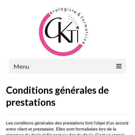
Menu
ACCUEIL
Conditions générales de
FORMATIONS
prestations
FORMATIONS DU POINT DE VENTE
MERCHANDISING & VITRINES
Les conditions générales des prestations font l’objet d’un accord
entre client et prestataire. Elles sont formalisées lors de la
FORMATIONS RH