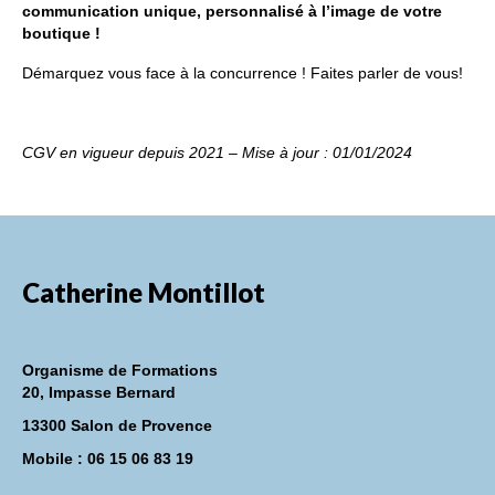
communication unique, personnalisé à l’image de votre
boutique !
Démarquez vous face à la concurrence ! Faites parler de vous!
CGV en vigueur depuis 2021 – Mise à jour : 01/01/2024
Catherine Montillot
Organisme de Formations
20, Impasse Bernard
13300 Salon de Provence
Mobile : 06 15 06 83 19