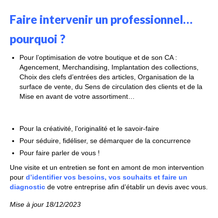
FORMATIONS DE FORMATEURS
Faire intervenir un professionnel…
CONSEILS & PRESTATIONS
pourquoi ?
REALISATIONS
Pour l’optimisation de votre boutique et de son CA :
Agencement, Merchandising, Implantation des collections,
CONTACT
Choix des clefs d’entrées des articles, Organisation de la
surface de vente, du Sens de circulation des clients et de la
Mise en avant de votre assortiment…
Pour la créativité, l’originalité et le savoir-faire
Pour séduire, fidéliser, se démarquer de la concurrence
Pour faire parler de vous !
Une visite et un entretien se font en amont de mon intervention
pour
d’identifier vos besoins, vos souhaits et
faire un
diagnostic
de votre entreprise afin d’établir un devis avec vous.
Mise à jour 18/12/2023