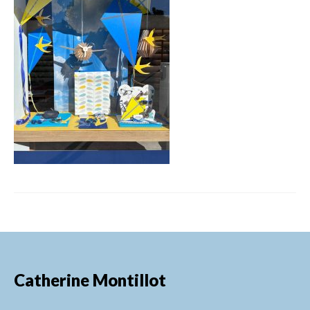
FORMATIONS DE FORMATEURS
CONSEILS & PRESTATIONS
REALISATIONS
CONTACT
Catherine Montillot