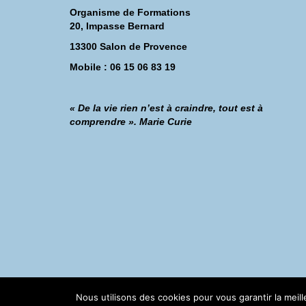
Organisme de Formations
20, Impasse Bernard
13300 Salon de Provence
Mobile : 06 15 06 83 19
« De la vie rien n’est à craindre, tout est à
comprendre ». Marie Curie
©Catherine Montillot
Nous utilisons des cookies pour vous garantir la meil