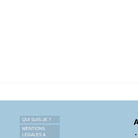
QUI SUIS-JE ?
A
MENTIONS
LEGALES &