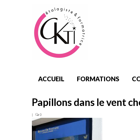
ACCUEIL
FORMATIONS
CO
Papillons dans le vent c
|
0