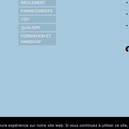
REGLEMENT
FINANCEMENTS
CGV
QUALIOPI
FORMATION ET
HANDICAP
F
leure expérience sur notre site web. Si vous continuez à utiliser ce sit