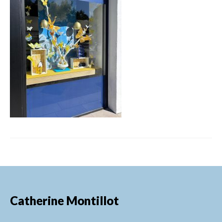
FORMATIONS DE FORMATEURS
CONSEILS & PRESTATIONS
REALISATIONS
CONTACT
Catherine Montillot