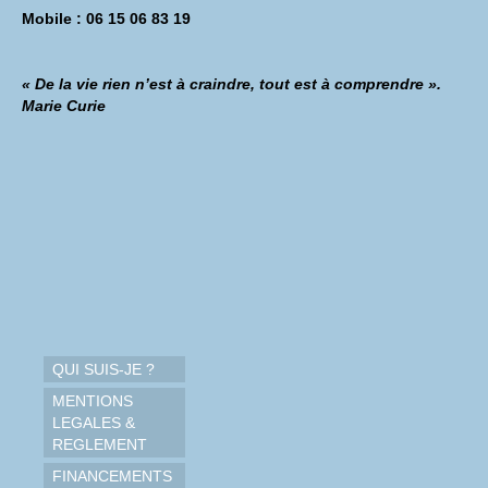
Mobile : 06 15 06 83 19
« De la vie rien n’est à craindre, tout est à comprendre ».
Marie Curie
QUI SUIS-JE ?
MENTIONS
LEGALES &
REGLEMENT
FINANCEMENTS