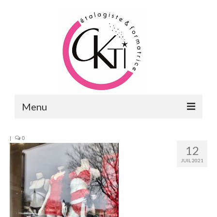
Menu
ACCUEIL
|
0
12
FORMATIONS
JUIL 2021
FORMATIONS DU POINT DE VENTE
MERCHANDISING & VITRINES
FORMATIONS RH