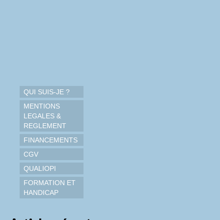
QUI SUIS-JE ?
MENTIONS
LEGALES &
REGLEMENT
FINANCEMENTS
CGV
QUALIOPI
FORMATION ET
HANDICAP