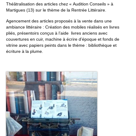
Théâtralisation des articles chez « Audition Conseils » à
FORMATIONS DE FORMATEURS
Martigues (13) sur le thème de la Rentrée Littéraire.
Agencement des articles proposés à la vente dans une
CONSEILS & PRESTATIONS
ambiance littéraire : Création des mobiles réalisés en livres
pliés, présentoirs conçus à l’aide livres anciens avec
REALISATIONS
couvertures en cuir, machine à écrire d’époque et fonds de
vitrine avec papiers peints dans le thème : bibliothèque et
CONTACT
écriture à la plume.