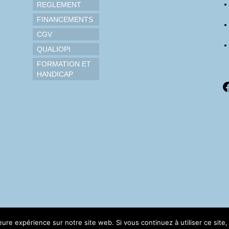
REGLEMENT
FINANCEMENTS
CGV
QUALIOPI
FORMATION ET
HANDICAP
F
leure expérience sur notre site web. Si vous continuez à utiliser ce sit