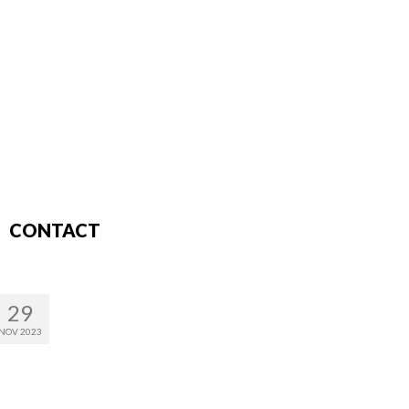
CONTACT
29
NOV 2023