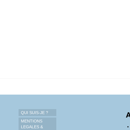
QUI SUIS-JE ?
A
MENTIONS
LEGALES &