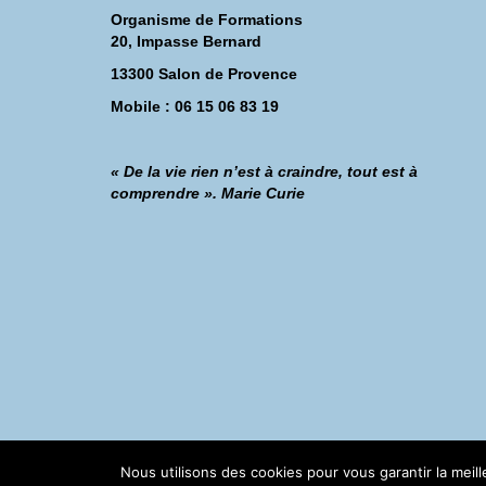
Organisme de Formations
20, Impasse Bernard
13300 Salon de Provence
Mobile : 06 15 06 83 19
« De la vie rien n’est à craindre, tout est à
comprendre ». Marie Curie
©Catherine Montillot
Nous utilisons des cookies pour vous garantir la meil