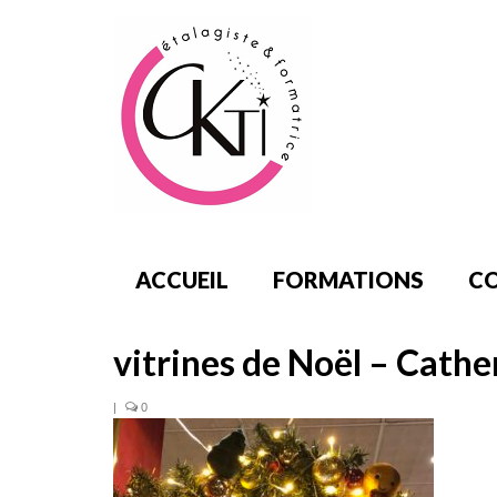
ACCUEIL
FORMATIONS
CO
vitrines de Noël – Cathe
|
0