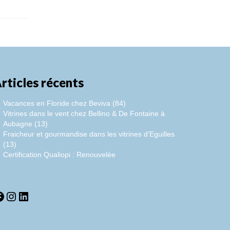
rticles récents
Vacances en Floride chez Beviva (84)
Vitrines dans le vent chez Bellino & De Fontaine à
Aubagne (13)
Fraicheur et gourmandise dans les vitrines d’Eguilles
(13)
Certification Qualiopi : Renouvelée
acebook
Instagram
LinkedIn