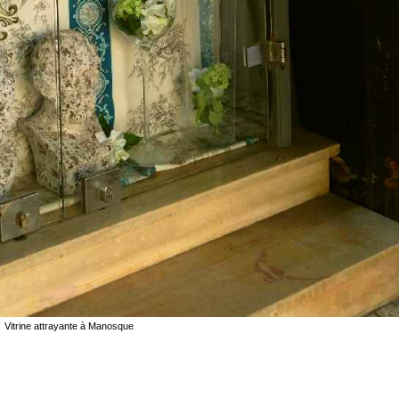
Vitrine attrayante à Manosque