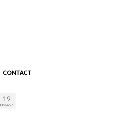
CONTACT
19
MAI 2017