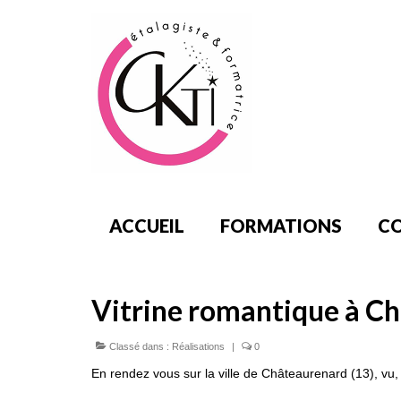
ACCUEIL
FORMATIONS
CO
Vitrine romantique à C
Classé dans :
Réalisations
|
0
En rendez vous sur la ville de Châteaurenard (13), vu, j