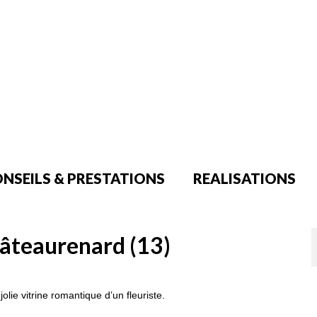
NSEILS & PRESTATIONS
REALISATIONS
hâteaurenard (13)
olie vitrine romantique d’un fleuriste.