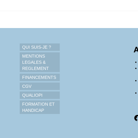
QUI SUIS-JE ?
A
MENTIONS
LEGALES &
REGLEMENT
FINANCEMENTS
CGV
QUALIOPI
FORMATION ET
HANDICAP
F