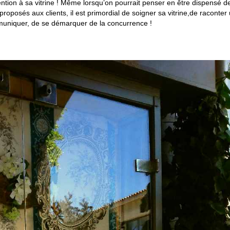
tention à sa vitrine ! Même lorsqu’on pourrait penser en être dispensé de
es proposés aux clients, il est primordial de soigner sa vitrine,de raconter
ommuniquer, de se démarquer de la concurrence !