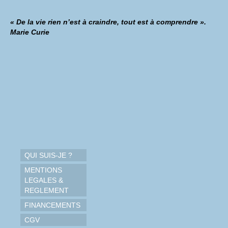
« De la vie rien n’est à craindre, tout est à comprendre ».
Marie Curie
QUI SUIS-JE ?
MENTIONS
LEGALES &
REGLEMENT
FINANCEMENTS
CGV