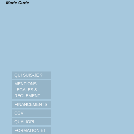
Marie Curie
QUI SUIS-JE ?
MENTIONS
LEGALES &
REGLEMENT
FINANCEMENTS
CGV
QUALIOPI
FORMATION ET