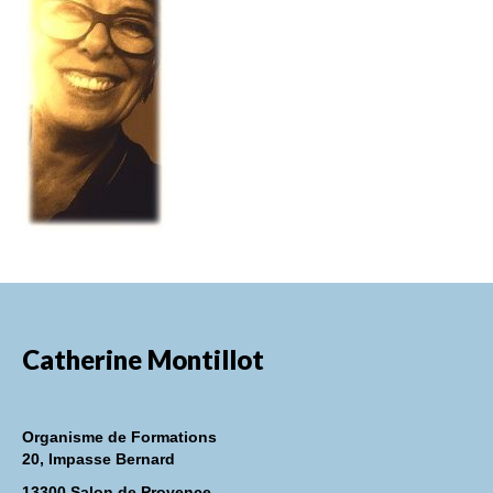
FORMATIONS DE FORMATEURS
CONSEILS & PRESTATIONS
REALISATIONS
CONTACT
Catherine Montillot
Organisme de Formations
20, Impasse Bernard
13300 Salon de Provence