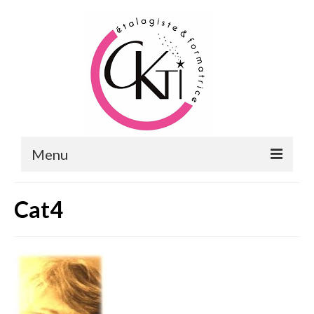
Menu
ACCUEIL
Cat4
FORMATIONS
FORMATIONS DU POINT DE VENTE
MERCHANDISING & VITRINES
FORMATIONS RH