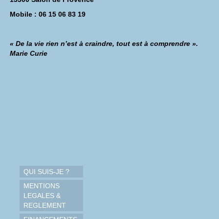
Mobile : 06 15 06 83 19
« De la vie rien n’est à craindre, tout est à comprendre ».
Marie Curie
QUI SUIS-JE ?
MENTIONS
LEGALES &
REGLEMENT