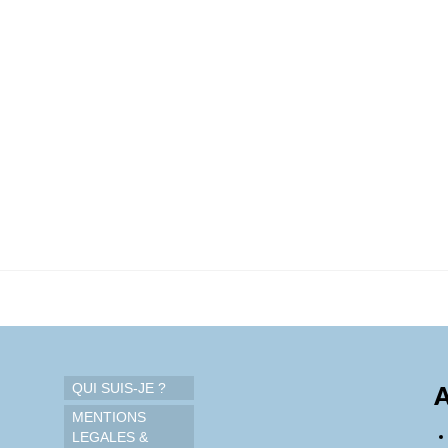
QUI SUIS-JE ?
A
MENTIONS
LEGALES &