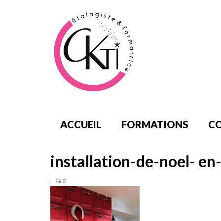
ACCUEIL
FORMATIONS
CO
installation-de-noel- en
|
0