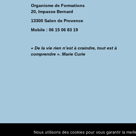
Organisme de Formations
20, Impasse Bernard
13300 Salon de Provence
Mobile : 06 15 06 83 19
« De la vie rien n’est à craindre, tout est à
comprendre ». Marie Curie
©Catherine Montillot
Nous utilisons des cookies pour vous garantir la meil