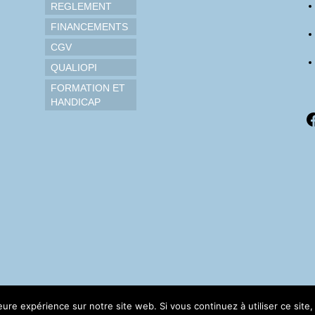
REGLEMENT
FINANCEMENTS
CGV
QUALIOPI
FORMATION ET
HANDICAP
F
leure expérience sur notre site web. Si vous continuez à utiliser ce sit