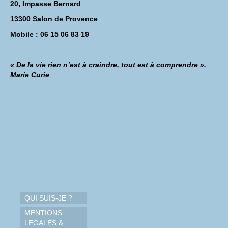
20, Impasse Bernard
13300 Salon de Provence
Mobile : 06 15 06 83 19
« De la vie rien n’est à craindre, tout est à comprendre ».
Marie Curie
QUI SUIS-JE ?
MENTIONS
LEGALES &