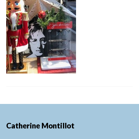
FORMATIONS DE FORMATEURS
CONSEILS & PRESTATIONS
REALISATIONS
CONTACT
Catherine Montillot