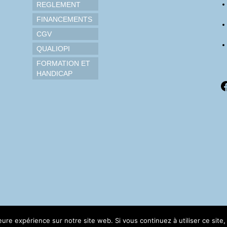
REGLEMENT
FINANCEMENTS
CGV
QUALIOPI
FORMATION ET
HANDICAP
F
leure expérience sur notre site web. Si vous continuez à utiliser ce sit