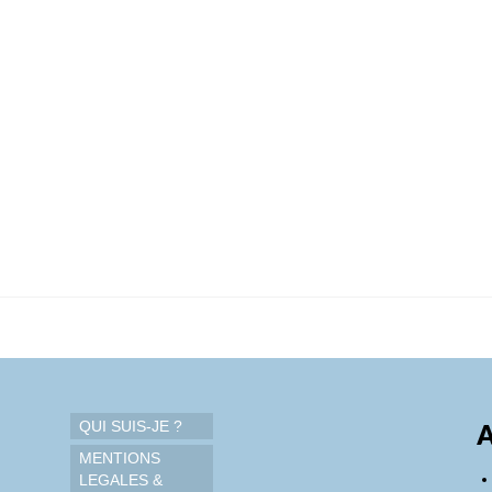
QUI SUIS-JE ?
A
MENTIONS
LEGALES &