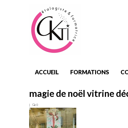
ACCUEIL
FORMATIONS
CO
magie de noël vitrine d
|
0