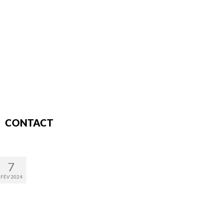
CONTACT
7
FÉV 2024