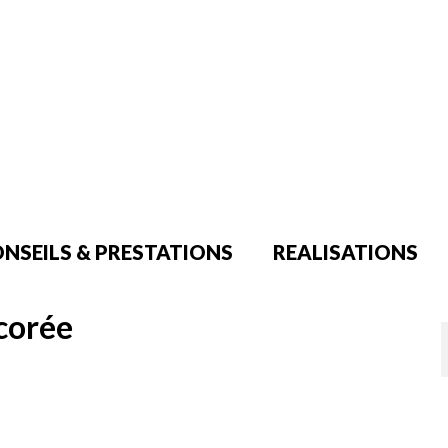
NSEILS & PRESTATIONS
REALISATIONS
écorée