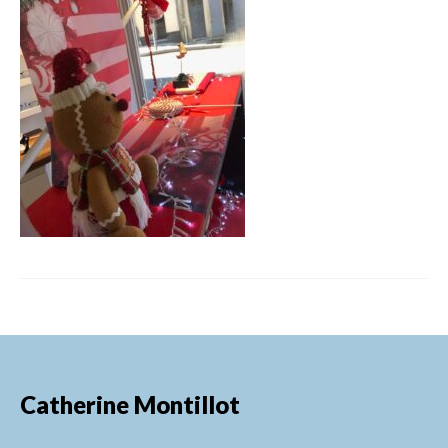
FORMATIONS DE FORMATEURS
CONSEILS & PRESTATIONS
REALISATIONS
CONTACT
Catherine Montillot