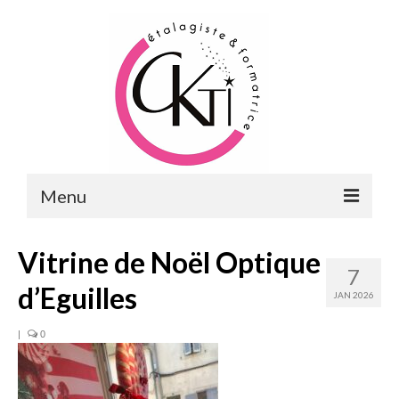
Menu
ACCUEIL
Vitrine de Noël Optique
7
FORMATIONS
d’Eguilles
JAN 2026
FORMATIONS DU POINT DE VENTE
|
0
MERCHANDISING & VITRINES
FORMATIONS RH