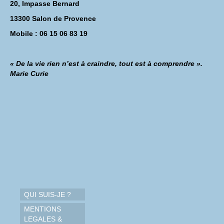
20, Impasse Bernard
13300 Salon de Provence
Mobile : 06 15 06 83 19
« De la vie rien n’est à craindre, tout est à comprendre ».
Marie Curie
QUI SUIS-JE ?
MENTIONS
LEGALES &