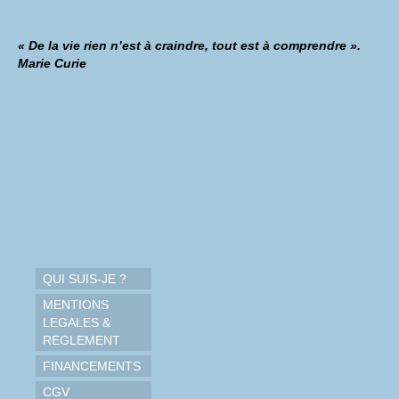
« De la vie rien n’est à craindre, tout est à comprendre ».
Marie Curie
QUI SUIS-JE ?
MENTIONS
LEGALES &
REGLEMENT
FINANCEMENTS
CGV