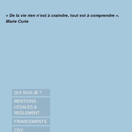
« De la vie rien n’est à craindre, tout est à comprendre ».
Marie Curie
QUI SUIS-JE ?
MENTIONS
LEGALES &
REGLEMENT
FINANCEMENTS
CGV