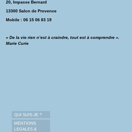
20, Impasse Bernard
13300 Salon de Provence
Mobile : 06 15 06 83 19
« De la vie rien n’est à craindre, tout est à comprendre ».
Marie Curie
QUI SUIS-JE ?
MENTIONS
LEGALES &