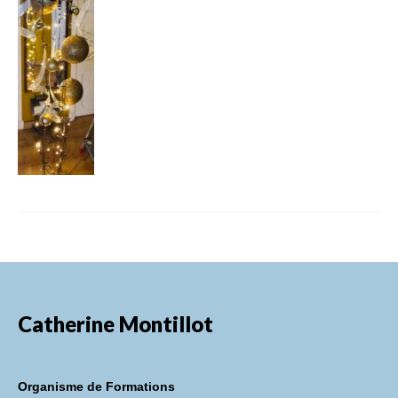
FORMATIONS DE FORMATEURS
CONSEILS & PRESTATIONS
REALISATIONS
CONTACT
Catherine Montillot
Organisme de Formations