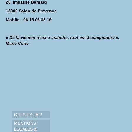
20, Impasse Bernard
13300 Salon de Provence
Mobile : 06 15 06 83 19
« De la vie rien n’est à craindre, tout est à comprendre ».
Marie Curie
QUI SUIS-JE ?
MENTIONS
LEGALES &