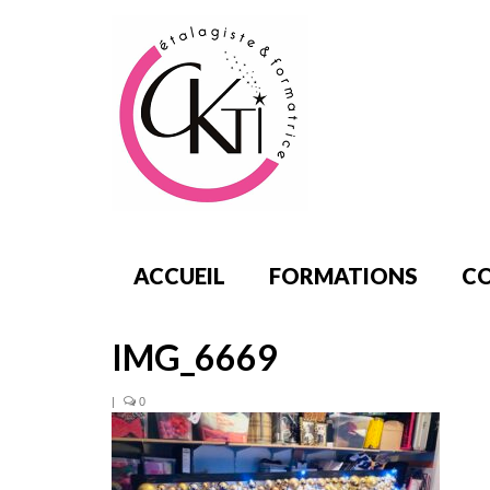
ACCUEIL
FORMATIONS
CO
IMG_6669
|
0