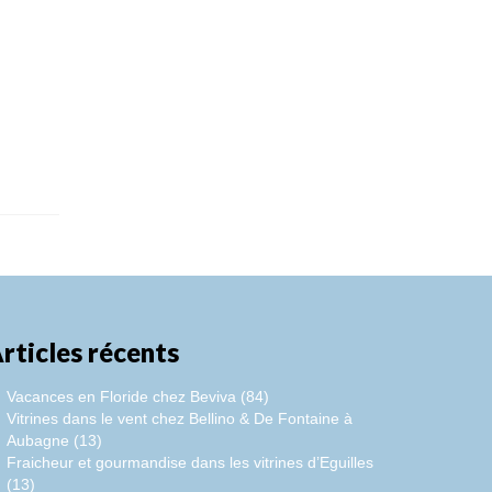
rticles récents
Vacances en Floride chez Beviva (84)
Vitrines dans le vent chez Bellino & De Fontaine à
Aubagne (13)
Fraicheur et gourmandise dans les vitrines d’Eguilles
(13)