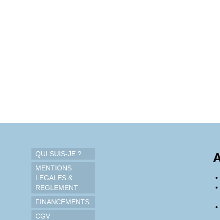
QUI SUIS-JE ?
A
MENTIONS
LEGALES &
REGLEMENT
FINANCEMENTS
CGV