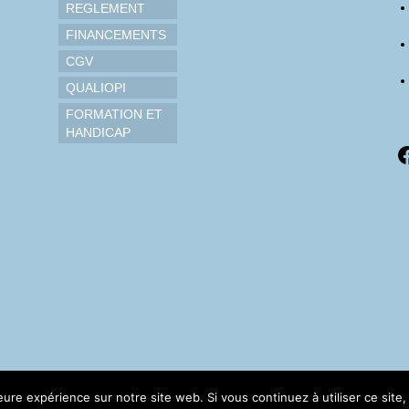
REGLEMENT
FINANCEMENTS
CGV
QUALIOPI
FORMATION ET
HANDICAP
F
leure expérience sur notre site web. Si vous continuez à utiliser ce sit