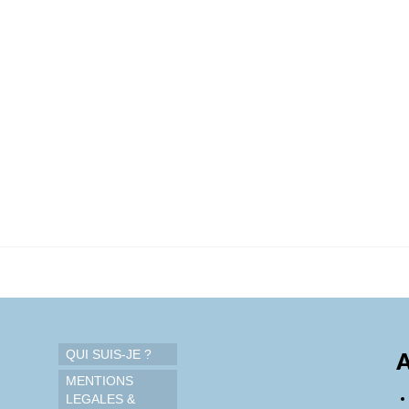
QUI SUIS-JE ?
A
MENTIONS
LEGALES &