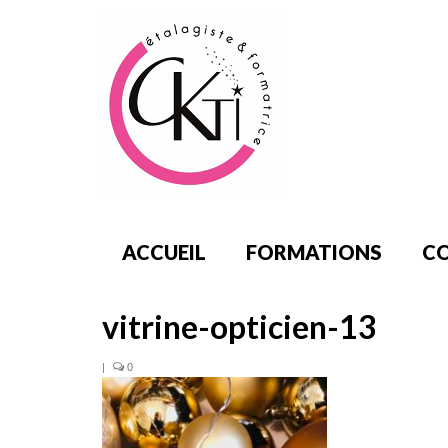
ACCUEIL
FORMATIONS
CO
vitrine-opticien-13
|
0