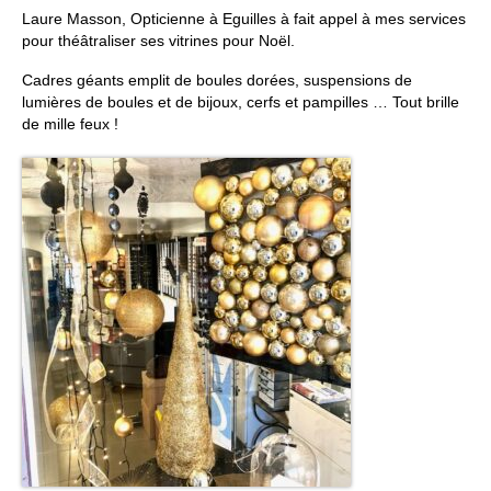
Laure Masson, Opticienne à Eguilles à fait appel à mes services
FORMATIONS DE FORMATEURS
pour théâtraliser ses vitrines pour Noël.
CONSEILS & PRESTATIONS
Cadres géants emplit de boules dorées, suspensions de
lumières de boules et de bijoux, cerfs et pampilles … Tout brille
REALISATIONS
de mille feux !
CONTACT