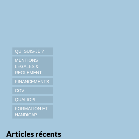
QUI SUIS-JE ?
MENTIONS
LEGALES &
REGLEMENT
FINANCEMENTS
CGV
QUALIOPI
FORMATION ET
HANDICAP
Articles récents