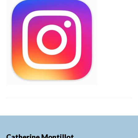
FORMATIONS DE FORMATEURS
CONSEILS & PRESTATIONS
REALISATIONS
CONTACT
Catherine Montillot