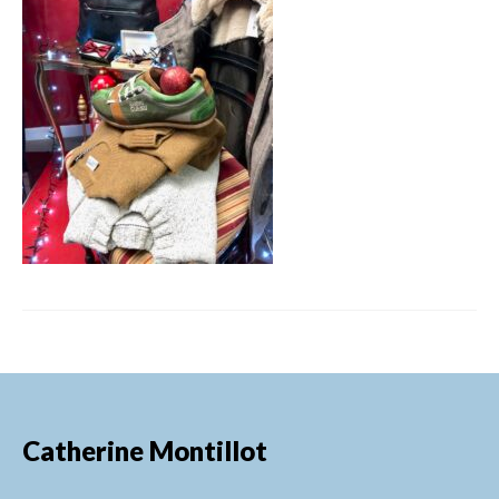
FORMATIONS DE FORMATEURS
CONSEILS & PRESTATIONS
REALISATIONS
CONTACT
Catherine Montillot