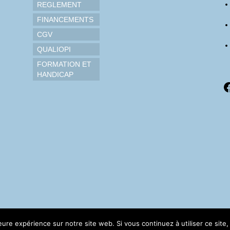
REGLEMENT
FINANCEMENTS
CGV
QUALIOPI
FORMATION ET
HANDICAP
F
leure expérience sur notre site web. Si vous continuez à utiliser ce sit