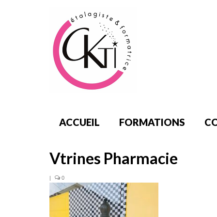
ACCUEIL
FORMATIONS
CO
Vtrines Pharmacie
|
0