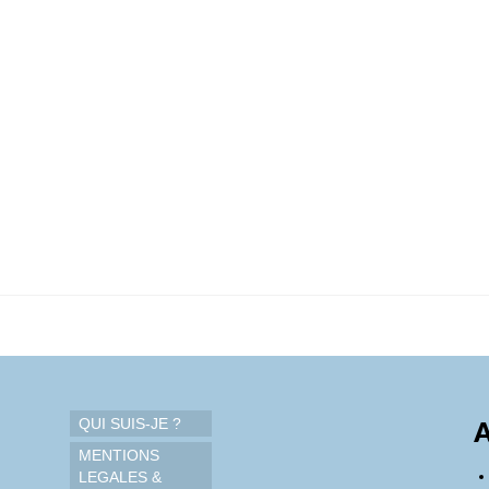
QUI SUIS-JE ?
A
MENTIONS
LEGALES &