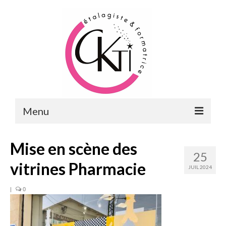
Menu
ACCUEIL
Mise en scène des
25
FORMATIONS
vitrines Pharmacie
JUIL 2024
FORMATIONS DU POINT DE VENTE
|
0
MERCHANDISING & VITRINES
FORMATIONS RH