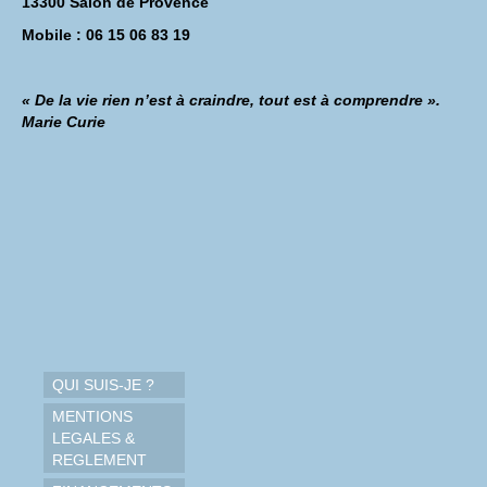
13300 Salon de Provence
Mobile : 06 15 06 83 19
« De la vie rien n’est à craindre, tout est à comprendre ».
Marie Curie
QUI SUIS-JE ?
MENTIONS
LEGALES &
REGLEMENT