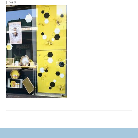
|
0
FORMATIONS DE FORMATEURS
CONSEILS & PRESTATIONS
REALISATIONS
CONTACT