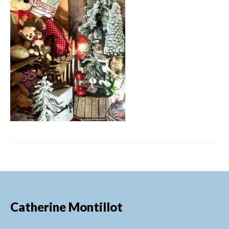
FORMATIONS DE FORMATEURS
CONSEILS & PRESTATIONS
REALISATIONS
CONTACT
Catherine Montillot