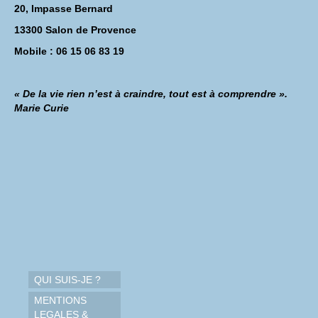
20, Impasse Bernard
13300 Salon de Provence
Mobile : 06 15 06 83 19
« De la vie rien n’est à craindre, tout est à comprendre ».
Marie Curie
QUI SUIS-JE ?
MENTIONS
LEGALES &