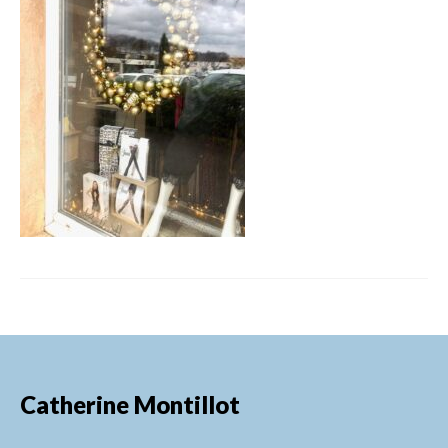
FORMATIONS DE FORMATEURS
CONSEILS & PRESTATIONS
REALISATIONS
CONTACT
Catherine Montillot