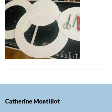
FORMATIONS DE FORMATEURS
CONSEILS & PRESTATIONS
REALISATIONS
CONTACT
Catherine Montillot