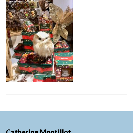
FORMATIONS DE FORMATEURS
CONSEILS & PRESTATIONS
REALISATIONS
CONTACT
Catherine Montillot