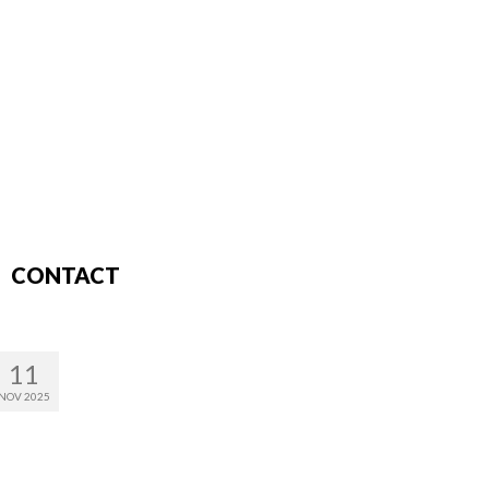
CONTACT
11
NOV 2025