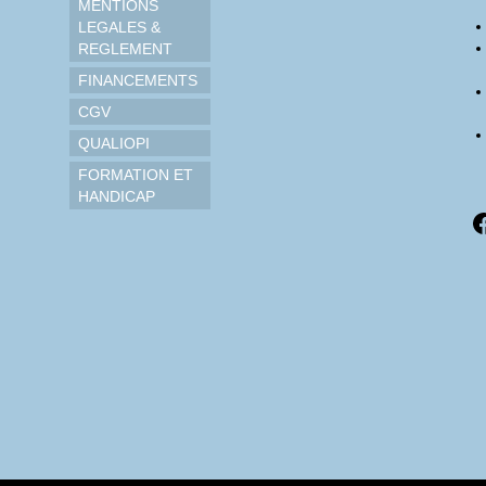
MENTIONS
LEGALES &
REGLEMENT
FINANCEMENTS
CGV
QUALIOPI
FORMATION ET
HANDICAP
F