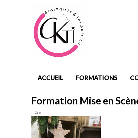
ACCUEIL
FORMATIONS
CO
Formation Mise en Scène
|
0