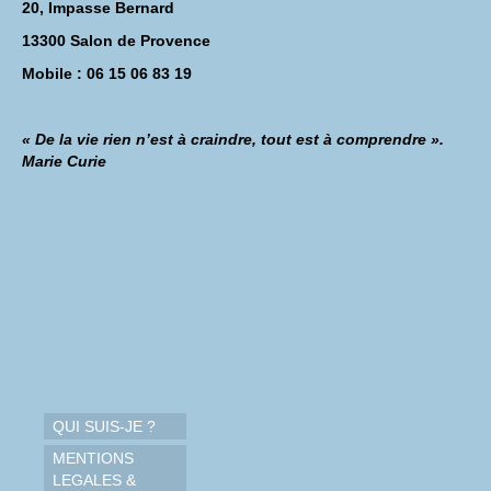
20, Impasse Bernard
13300 Salon de Provence
Mobile : 06 15 06 83 19
« De la vie rien n’est à craindre, tout est à comprendre ».
Marie Curie
QUI SUIS-JE ?
MENTIONS
LEGALES &