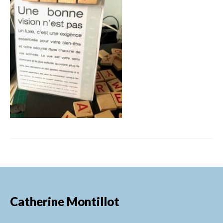
FORMATIONS DE FORMATEURS
CONSEILS & PRESTATIONS
REALISATIONS
CONTACT
Catherine Montillot