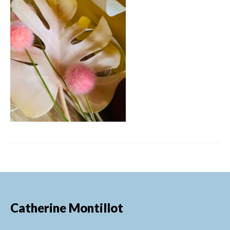
FORMATIONS DE FORMATEURS
CONSEILS & PRESTATIONS
REALISATIONS
CONTACT
Catherine Montillot