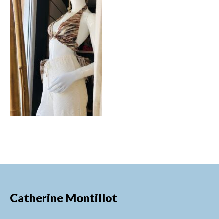
FORMATIONS DE FORMATEURS
CONSEILS & PRESTATIONS
REALISATIONS
CONTACT
Catherine Montillot