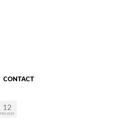
CONTACT
12
FÉV 2023