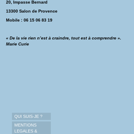
20, Impasse Bernard
13300 Salon de Provence
Mobile : 06 15 06 83 19
« De la vie rien n’est à craindre, tout est à comprendre ».
Marie Curie
QUI SUIS-JE ?
MENTIONS
LEGALES &