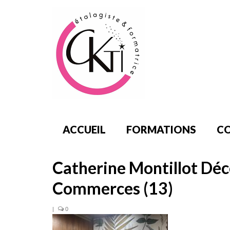
ACCUEIL
FORMATIONS
CO
Catherine Montillot Déc
Commerces (13)
|
0