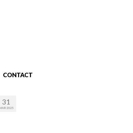
CONTACT
31
MAR 2025