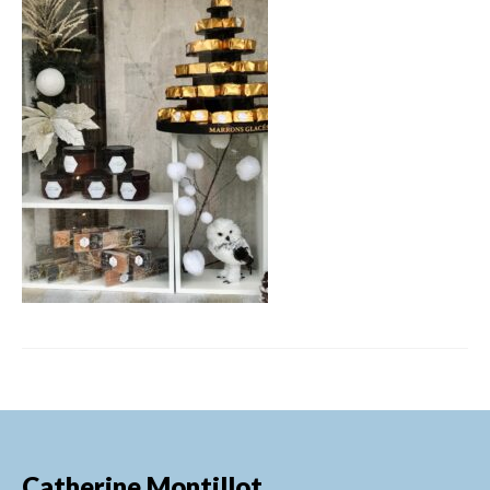
FORMATIONS DE FORMATEURS
CONSEILS & PRESTATIONS
REALISATIONS
CONTACT
Catherine Montillot