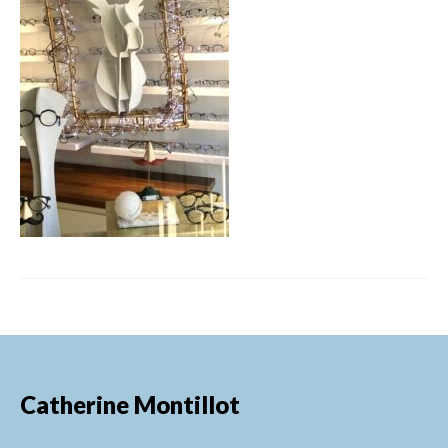
FORMATIONS DE FORMATEURS
CONSEILS & PRESTATIONS
REALISATIONS
CONTACT
Catherine Montillot