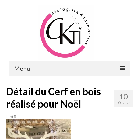
Menu
ACCUEIL
Détail du Cerf en bois
10
FORMATIONS
réalisé pour Noël
DÉC 2024
FORMATIONS DU POINT DE VENTE
|
0
MERCHANDISING & VITRINES
FORMATIONS RH