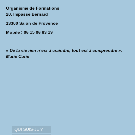
Organisme de Formations
20, Impasse Bernard
13300 Salon de Provence
Mobile : 06 15 06 83 19
« De la vie rien n’est à craindre, tout est à comprendre ».
Marie Curie
QUI SUIS-JE ?