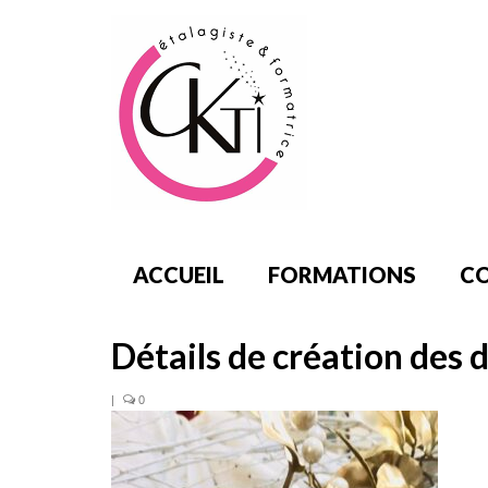
ACCUEIL
FORMATIONS
CO
Détails de création des 
|
0