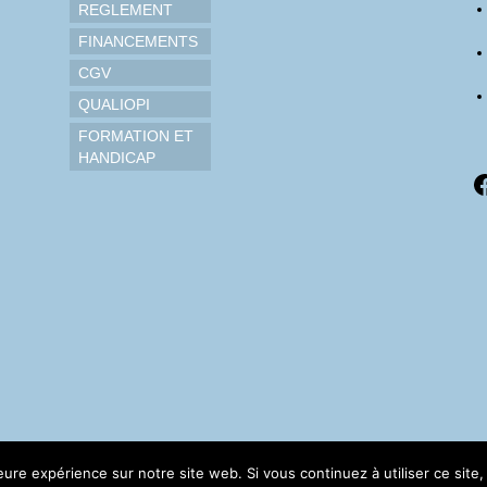
REGLEMENT
FINANCEMENTS
CGV
QUALIOPI
FORMATION ET
HANDICAP
F
leure expérience sur notre site web. Si vous continuez à utiliser ce sit