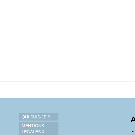
QUI SUIS-JE ?
A
MENTIONS
LEGALES &