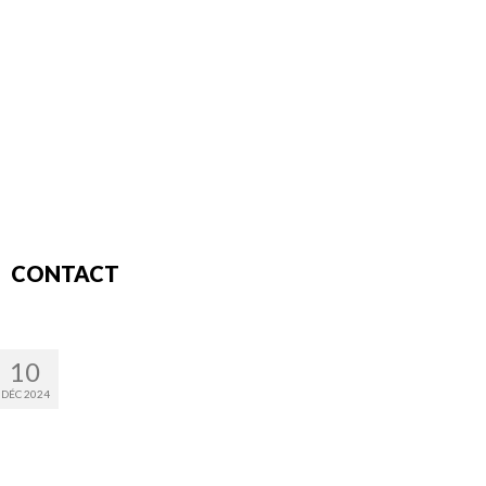
CONTACT
10
DÉC 2024