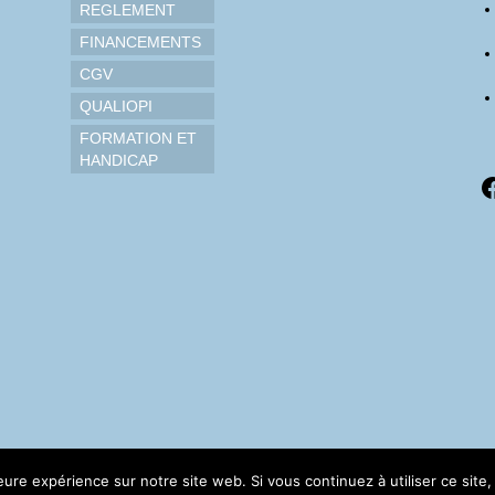
REGLEMENT
FINANCEMENTS
CGV
QUALIOPI
FORMATION ET
HANDICAP
F
leure expérience sur notre site web. Si vous continuez à utiliser ce sit