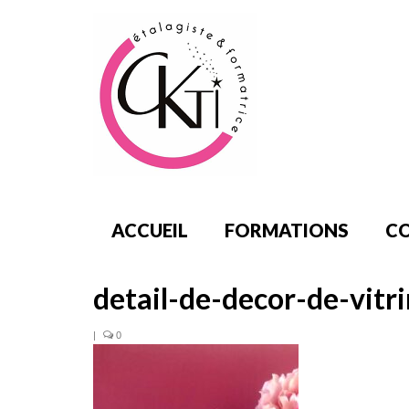
ACCUEIL
FORMATIONS
CO
detail-de-decor-de-vitr
|
0