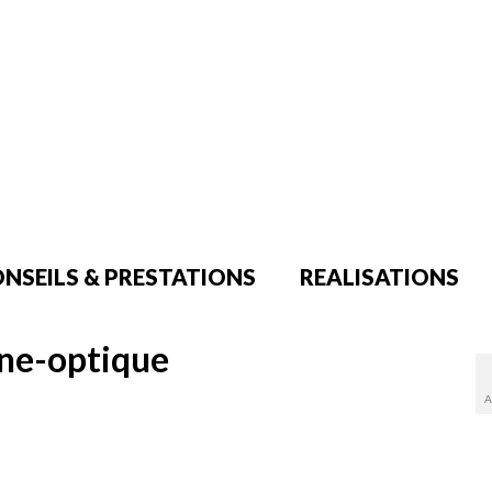
NSEILS & PRESTATIONS
REALISATIONS
ine-optique
A