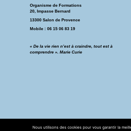
Organisme de Formations
20, Impasse Bernard
13300 Salon de Provence
Mobile : 06 15 06 83 19
« De la vie rien n’est à craindre, tout est à
comprendre ». Marie Curie
©Catherine Montillot
Nous utilisons des cookies pour vous garantir la meil