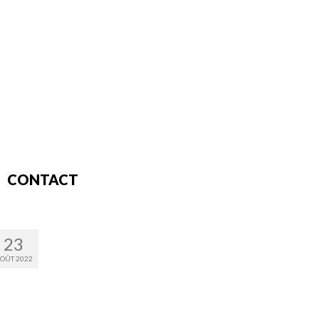
CONTACT
23
OÛT 2022