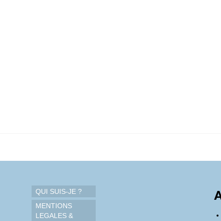
QUI SUIS-JE ?
A
MENTIONS
LEGALES &