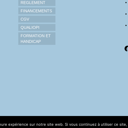
REGLEMENT
FINANCEMENTS
CGV
QUALIOPI
FORMATION ET
HANDICAP
F
leure expérience sur notre site web. Si vous continuez à utiliser ce sit