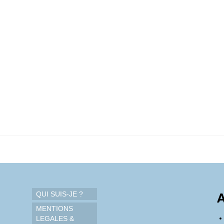
QUI SUIS-JE ?
A
MENTIONS
LEGALES &