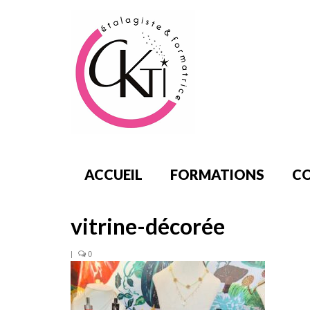
ACCUEIL
FORMATIONS
CO
vitrine-décorée
|
0