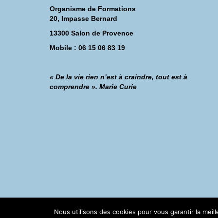
Organisme de Formations
20, Impasse Bernard
13300 Salon de Provence
Mobile : 06 15 06 83 19
« De la vie rien n’est à craindre, tout est à
comprendre ». Marie Curie
©Catherine Montillot
Nous utilisons des cookies pour vous garantir la meil