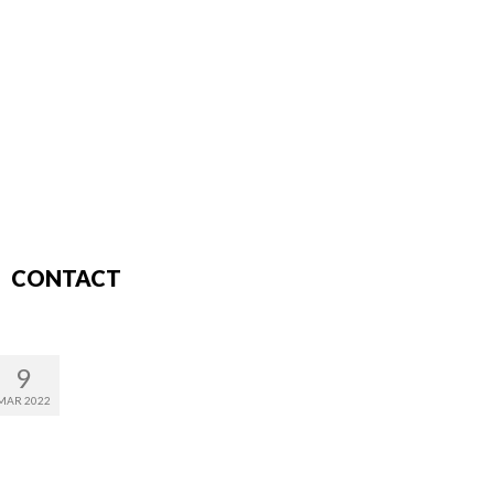
CONTACT
9
MAR 2022